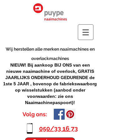
Wij herstellen alle merken naaimachines en
overlockmachines
NIEUW! Bij aankoop BIJ ONS van een
nieuwe naaimachine of overlock, GRATIS
JAARLIJKS ONDERHOUD GEDURENDE de
1ste 5 JAAR , bovenop de fabriekswaarborg
op wisselstukken (aanbod onder
voorwaarden: zie ons
Naaimachinepaspoort)!
Volg ons:
050/33 16 73