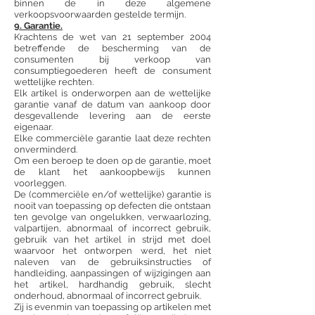
binnen de in deze algemene
verkoopsvoorwaarden gestelde termijn.
9. Garantie.
Krachtens de wet van 21 september 2004
betreffende de bescherming van de
consumenten bij verkoop van
consumptiegoederen heeft de consument
wettelijke rechten.
Elk artikel is onderworpen aan de wettelijke
garantie vanaf de datum van aankoop door
desgevallende levering aan de eerste
eigenaar.
Elke commerciële garantie laat deze rechten
onverminderd.
Om een beroep te doen op de garantie, moet
de klant het aankoopbewijs kunnen
voorleggen.
De (commerciële en/of wettelijke) garantie is
nooit van toepassing op defecten die ontstaan
ten gevolge van ongelukken, verwaarlozing,
valpartijen, abnormaal of incorrect gebruik,
gebruik van het artikel in strijd met doel
waarvoor het ontworpen werd, het niet
naleven van de gebruiksinstructies of
handleiding, aanpassingen of wijzigingen aan
het artikel, hardhandig gebruik, slecht
onderhoud, abnormaal of incorrect gebruik.
Zij is evenmin van toepassing op artikelen met