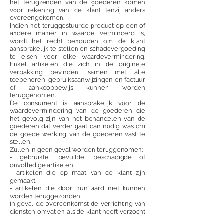
het terugzenden van de goederen komen
voor rekening van de klant tenzij anders
overeengekomen.
Indien het teruggestuurde product op een of
andere manier in waarde verminderd is,
wordt het recht behouden om de klant
aansprakelijk te stellen en schadevergoeding
te eisen voor elke waardevermindering.
Enkel artikelen die zich in de originele
verpakking bevinden, samen met alle
toebehoren, gebruiksaanwijzingen en factuur
of aankoopbewijs kunnen worden
teruggenomen.
De consument is aansprakelijk voor de
waardevermindering van de goederen die
het gevolg zijn van het behandelen van de
goederen dat verder gaat dan nodig was om
de goede werking van de goederen vast te
stellen.
Zullen in geen geval worden teruggenomen:
- gebruikte, bevuilde, beschadigde of
onvolledige artikelen.
- artikelen die op maat van de klant zijn
gemaakt.
- artikelen die door hun aard niet kunnen
worden teruggezonden.
In geval de overeenkomst de verrichting van
diensten omvat en als de klant heeft verzocht