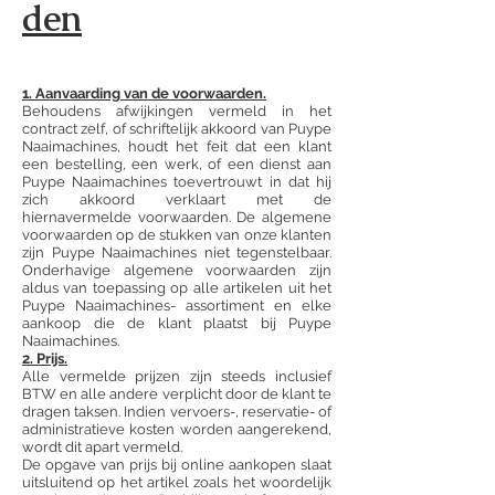
den
1. Aanvaarding van de voorwaarden.
Behoudens afwijkingen vermeld in het
contract zelf, of schriftelijk akkoord van Puype
Naaimachines, houdt het feit dat een klant
een bestelling, een werk, of een dienst aan
Puype Naaimachines toevertrouwt in dat hij
zich akkoord verklaart met de
hiernavermelde voorwaarden. De algemene
voorwaarden op de stukken van onze klanten
zijn Puype Naaimachines niet tegenstelbaar.
Onderhavige algemene voorwaarden zijn
aldus van toepassing op alle artikelen uit het
Puype Naaimachines- assortiment en elke
aankoop die de klant plaatst bij Puype
Naaimachines.
2. Prijs.
Alle vermelde prijzen zijn steeds inclusief
BTW en alle andere verplicht door de klant te
dragen taksen. Indien vervoers-, reservatie- of
administratieve kosten worden aangerekend,
wordt dit apart vermeld.
De opgave van prijs bij online aankopen slaat
uitsluitend op het artikel zoals het woordelijk