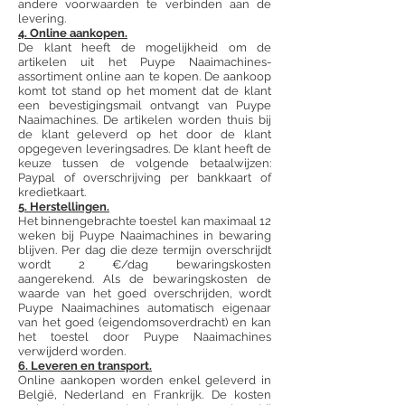
andere voorwaarden te verbinden aan de
levering.
4. Online aankopen.
De klant heeft de mogelijkheid om de
artikelen uit het Puype Naaimachines-
assortiment online aan te kopen. De aankoop
komt tot stand op het moment dat de klant
een bevestigingsmail ontvangt van Puype
Naaimachines. De artikelen worden thuis bij
de klant geleverd op het door de klant
opgegeven leveringsadres. De klant heeft de
keuze tussen de volgende betaalwijzen:
Paypal of overschrijving per bankkaart of
kredietkaart.
5. Herstellingen.
Het binnengebrachte toestel kan maximaal 12
weken bij Puype Naaimachines in bewaring
blijven. Per dag die deze termijn overschrijdt
wordt 2 €/dag bewaringskosten
aangerekend. Als de bewaringskosten de
waarde van het goed overschrijden, wordt
Puype Naaimachines automatisch eigenaar
van het goed (eigendomsoverdracht) en kan
het toestel door Puype Naaimachines
verwijderd worden.
6. Leveren en transport.
Online aankopen worden enkel geleverd in
België, Nederland en Frankrijk. De kosten