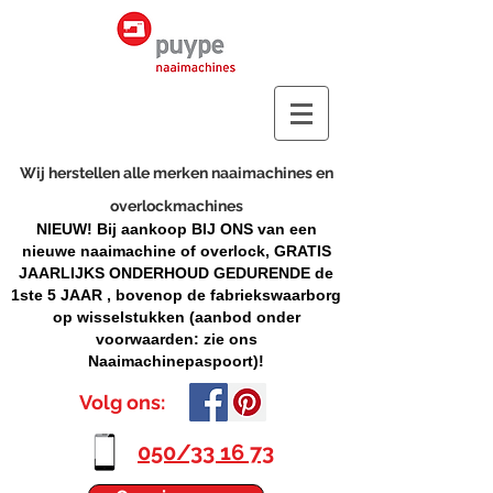
Wij herstellen alle merken naaimachines en
overlockmachines
NIEUW! Bij aankoop BIJ ONS van een
nieuwe naaimachine of overlock, GRATIS
JAARLIJKS ONDERHOUD GEDURENDE de
1ste 5 JAAR , bovenop de fabriekswaarborg
op wisselstukken (aanbod onder
voorwaarden: zie ons
Naaimachinepaspoort)!
Volg ons:
050/33 16 73