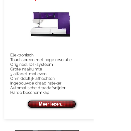
Elektronisch
Touchscreen met hoge resolutie
Origineel IDT-systeem
Grote naairuimte
3 alfabet-motieven
Onmiddellijk afhechten
Ingebouwde draadinsteker
Automatische draadafsnijder
Harde beschermkap
Meer lezen...