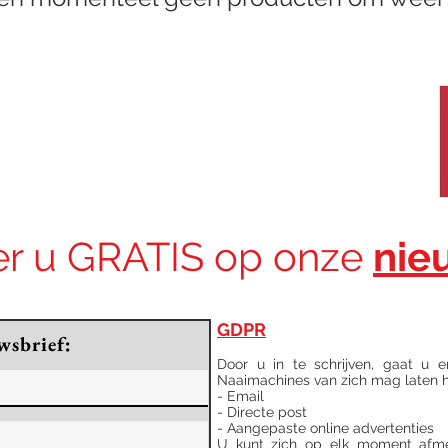
r u GRATIS op onze
nie
GDPR
wsbrief:
Door u in te schrijven, gaat u e
Naaimachines van zich mag laten ho
- Email
- Directe post
- Aangepaste online advertenties
U kunt zich op elk moment afmel