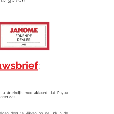
uwsbrief
:
r uitdrukkelijk mee akkoord dat Puype
ren via::
den door te klikken op de link in de