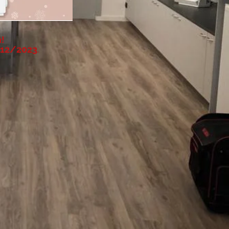
!
/12/2023
.