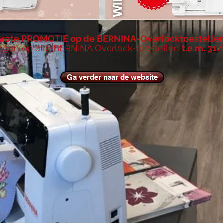
rote PROMOTIE op de BERNINA-Overlocktoestellen
ingen op alle BERNINA Overlock-toestellen
t.e.m. 31
Ga verder naar de website