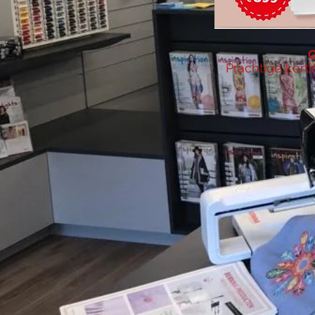
G
Prachtige kort