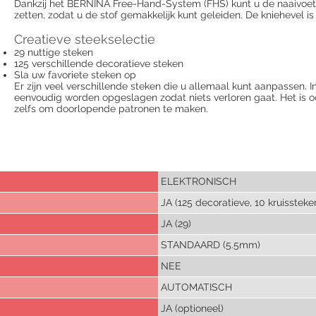
Dankzij het BERNINA Free-Hand-System (FHS) kunt u de naaivoe
zetten, zodat u de stof gemakkelijk kunt geleiden. De kniehevel i
Creatieve steekselectie
29 nuttige steken
125 verschillende decoratieve steken
Sla uw favoriete steken op
Er zijn veel verschillende steken die u allemaal kunt aanpassen.
eenvoudig worden opgeslagen zodat niets verloren gaat. Het is 
zelfs om doorlopende patronen te maken.
ELEKTRONISCH
JA (125 decoratieve, 10 kruissteke
JA (29)
STANDAARD (5.5mm)
NEE
AUTOMATISCH
JA (optioneel)