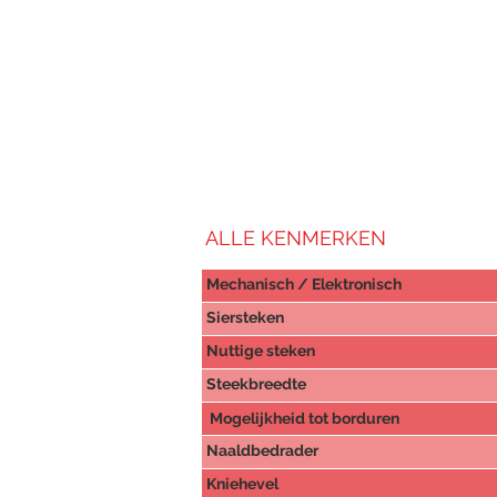
ALLE KENMERKEN
Mechanisch / Elektronisch
Siersteken
Nuttige steken
Steekbreedte
Mogelijkheid tot borduren
Naaldbedrader
Kniehevel