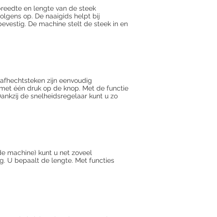
breedte en lengte van de steek
olgens op. De naaigids helpt bij
bevestig. De machine stelt de steek in en
 afhechtsteken zijn eenvoudig
 met één druk op de knop. Met de functie
ankzij de snelheidsregelaar kunt u zo
e machine) kunt u net zoveel
g. U bepaalt de lengte. Met functies