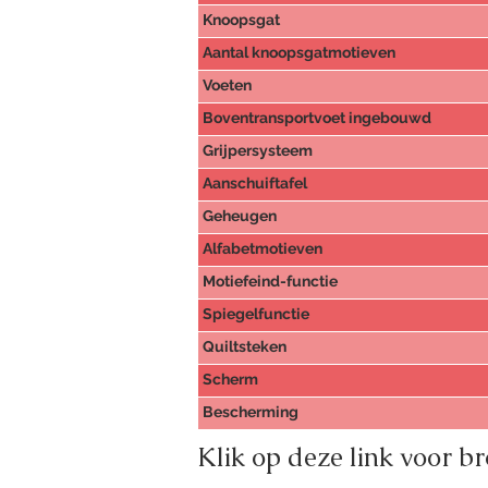
Knoopsgat
Aantal knoopsgatmotieven
Voeten
Boventransportvoet ingebouwd
Grijpersysteem
Aanschuiftafel
Geheugen
Alfabetmotieven
Motiefeind-functie
Spiegelfunctie
Quiltsteken
Scherm
Bescherming
Klik op deze link voor b