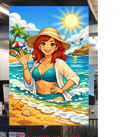
We gaan er even